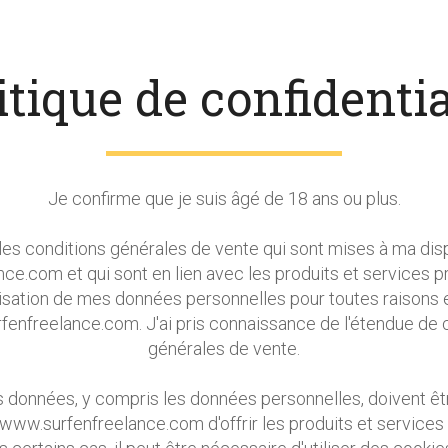
itique de confidentia
Je confirme que je suis âgé de 18 ans ou plus.
e les conditions générales de vente qui sont mises à ma dispo
e.com et qui sont en lien avec les produits et services pr
tilisation de mes données personnelles pour toutes raisons e
nfreelance.com. J'ai pris connaissance de l'étendue de c
générales de vente.
données, y compris les données personnelles, doivent être
www.surfenfreelance.com d'offrir les produits et services