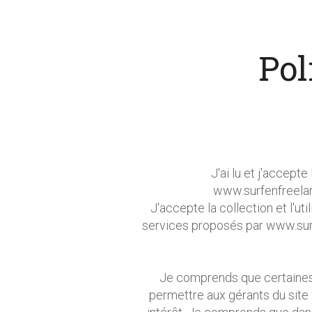
Pol
J'ai lu et j'accept
www.surfenfreelanc
J'accepte la collection et l'u
services proposés par www.surfe
Je comprends que certaines 
permettre aux gérants du site 